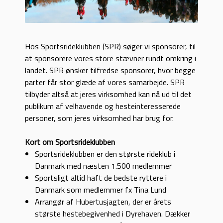
Hos Sportsrideklubben (SPR) søger vi sponsorer, til
at sponsorere vores store stævner rundt omkring i
landet. SPR ønsker tilfredse sponsorer, hvor begge
parter får stor glæde af vores samarbejde. SPR
tilbyder altså at jeres virksomhed kan nå ud til det
publikum af velhavende og hesteinteresserede
personer, som jeres virksomhed har brug for.
Kort om Sportsrideklubben
Sportsrideklubben er den største rideklub i
Danmark med næsten 1.500 medlemmer
Sportsligt altid haft de bedste ryttere i
Danmark som medlemmer fx Tina Lund
Arrangør af Hubertusjagten, der er årets
største hestebegivenhed i Dyrehaven. Dækker