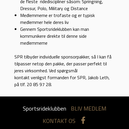
de fleste ridediscipliner såsom: Springning,
Dressur, Polo, Military og Distance
Medlemmerne er trofaste og er typisk
medlemmer hele deres liv
Gennem Sportsrideklubben kan man
kommunikere direkte til denne side
medlemmerne
SPR tilbyder individuelle sponsorpakker, så I kan få
tilpasser netop den pakke, der passer perfekt til
jeres virksomhed. Ved spørgsmål
kontakt venligst formanden for SPR, Jakob Leth,
på tlf. 20 85 97 28.
Sportsrideklubben
BLIV MEDLEM
KONTAKT OS